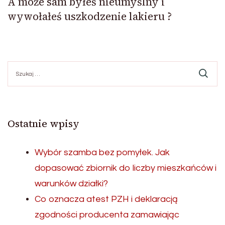
A może sam byłeś nieumyślny i
wywołałeś uszkodzenie lakieru ?
Szukaj:
Ostatnie wpisy
Wybór szamba bez pomyłek. Jak
dopasować zbiornik do liczby mieszkańców i
warunków działki?
Co oznacza atest PZH i deklaracją
zgodności producenta zamawiając