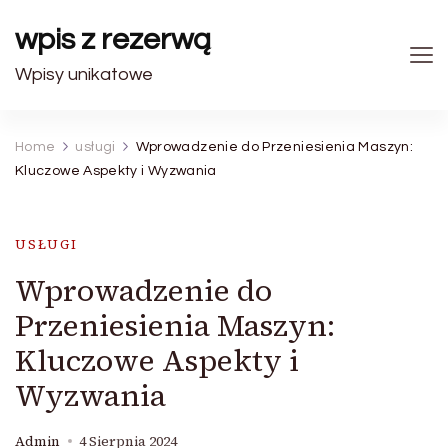
wpis z rezerwą
Wpisy unikatowe
Home
usługi
Wprowadzenie do Przeniesienia Maszyn:
Kluczowe Aspekty i Wyzwania
USŁUGI
Wprowadzenie do
Przeniesienia Maszyn:
Kluczowe Aspekty i
Wyzwania
Admin
4 Sierpnia 2024