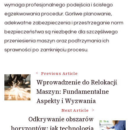
wymaga profesjonalnego podejścia i ścisłego
egzekwowania procedur. Gorliwe planowanie,
adekwatne zabezpieczenia i przestrzeganie norm
bezpieczeństwa są niezbędne dla szczęśliwego
przeniesienia maszyn oraz podtrzymania ich
sprawności po zamknięciu procesu.
Post
Previous Article
Wprowadzenie do Relokacji
Maszyn: Fundamentalne
Navigation
Aspekty i Wyzwania
Next Article
Odkrywanie obszarów
horyzontów: jak technologia