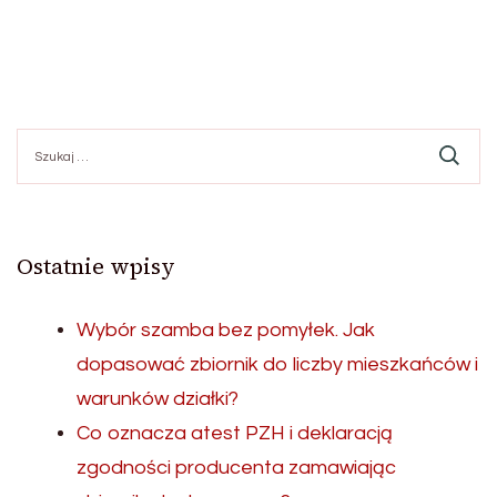
Szukaj:
Ostatnie wpisy
Wybór szamba bez pomyłek. Jak
dopasować zbiornik do liczby mieszkańców i
warunków działki?
Co oznacza atest PZH i deklaracją
zgodności producenta zamawiając