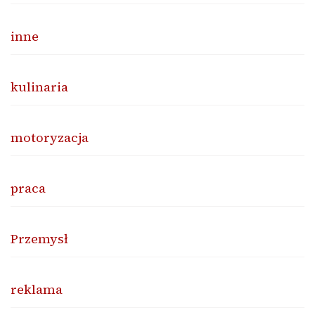
inne
kulinaria
motoryzacja
praca
Przemysł
reklama