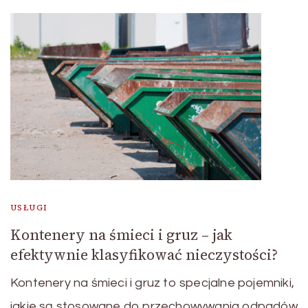
USŁUGI
Kontenery na śmieci i gruz – jak
efektywnie klasyfikować nieczystości?
Kontenery na śmieci i gruz to specjalne pojemniki,
jakie są stosowane do przechowywania odpadów