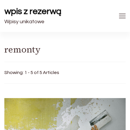
wpis z rezerwą
Wpisy unikatowe
remonty
Showing: 1 - 5 of 5 Articles