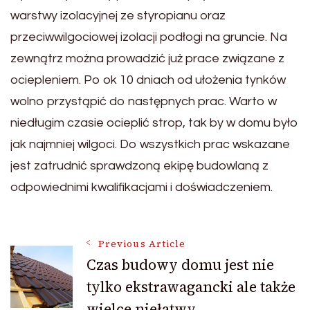
warstwy izolacyjnej ze styropianu oraz
przeciwwilgociowej izolacji podłogi na gruncie. Na
zewnątrz można prowadzić już prace związane z
ociepleniem. Po ok 10 dniach od ułożenia tynków
wolno przystąpić do następnych prac. Warto w
niedługim czasie ocieplić strop, tak by w domu było
jak najmniej wilgoci. Do wszystkich prac wskazane
jest zatrudnić sprawdzoną ekipę budowlaną z
odpowiednimi kwalifikacjami i doświadczeniem.
Post
Previous Article
Czas budowy domu jest nie
tylko ekstrawagancki ale także
Navigation
wielce niełatwy.