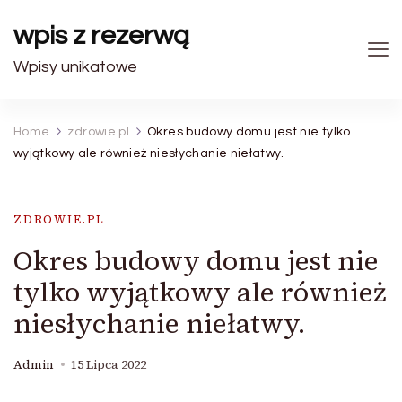
wpis z rezerwą
Wpisy unikatowe
Home
zdrowie.pl
Okres budowy domu jest nie tylko
wyjątkowy ale również niesłychanie niełatwy.
ZDROWIE.PL
Okres budowy domu jest nie
tylko wyjątkowy ale również
niesłychanie niełatwy.
Admin
15 Lipca 2022