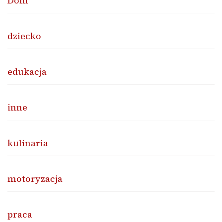
Dom
dziecko
edukacja
inne
kulinaria
motoryzacja
praca