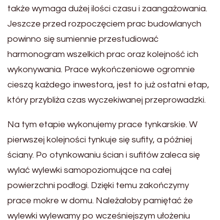
także wymaga dużej ilości czasu i zaangażowania.
Jeszcze przed rozpoczęciem prac budowlanych
powinno się sumiennie przestudiować
harmonogram wszelkich prac oraz kolejność ich
wykonywania. Prace wykończeniowe ogromnie
cieszą każdego inwestora, jest to już ostatni etap,
który przybliża czas wyczekiwanej przeprowadzki.
Na tym etapie wykonujemy prace tynkarskie. W
pierwszej kolejności tynkuje się sufity, a później
ściany. Po otynkowaniu ścian i sufitów zaleca się
wylać wylewki samopoziomujące na całej
powierzchni podłogi. Dzięki temu zakończymy
prace mokre w domu. Należałoby pamiętać że
wylewki wylewamy po wcześniejszym ułożeniu