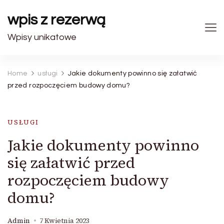
wpis z rezerwą
Wpisy unikatowe
Home
usługi
Jakie dokumenty powinno się załatwić
przed rozpoczęciem budowy domu?
USŁUGI
Jakie dokumenty powinno
się załatwić przed
rozpoczęciem budowy
domu?
Admin
7 Kwietnia 2023