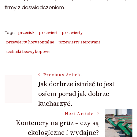
firmy z doświadczeniem.
przecisk
przewiert
przewierty
Tags:
przewierty horyzontalne
przewierty sterowane
techniki bezwykopowe
Post
Previous Article
Jak dorbrze istnieć to jest
osiem porad jak dobrze
Navigation
kucharzyć.
Next Article
Kontenery na gruz – czy są
ekologiczne i wydajne?