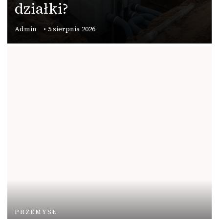
działki?
Admin
5 sierpnia 2026
PRZEMYSŁ