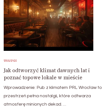
USŁUGI
Jak odtworzyć klimat dawnych lat i
poznać topowe lokale w mieście
Wprowadzenie: Pub z klimatem PRL Wrocław to
przestrzeń pełna nostalgii, które odtwarza
atmosferę minionych dekad. …