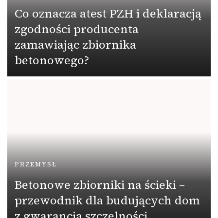
Co oznacza atest PZH i deklaracją
zgodności producenta
zamawiając zbiornika
betonowego?
PRZEMYSŁ
Betonowe zbiorniki na ścieki –
przewodnik dla budujących dom
z gwarancją szczelności