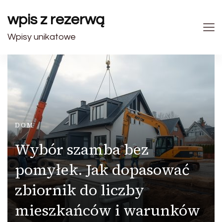
wpis z rezerwą
Wpisy unikatowe
DOM
Wybór szamba bez
pomyłek. Jak dopasować
zbiornik do liczby
mieszkańców i warunków